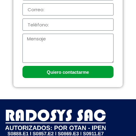
Quiero contactarme