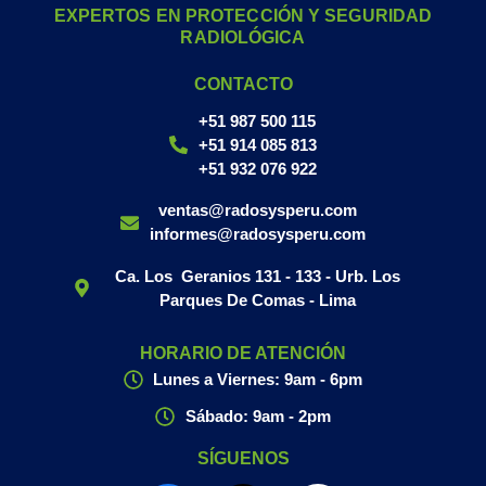
EXPERTOS EN PROTECCIÓN Y SEGURIDAD
RADIOLÓGICA
CONTACTO
+51 987 500 115
+51 914 085 813
+51 932 076 922
ventas@radosysperu.com
informes@radosysperu.com
Ca. Los Geranios 131 - 133 - Urb. Los
Parques De Comas - Lima
HORARIO DE ATENCIÓN
Lunes a Viernes: 9am - 6pm
Sábado: 9am - 2pm
SÍGUENOS